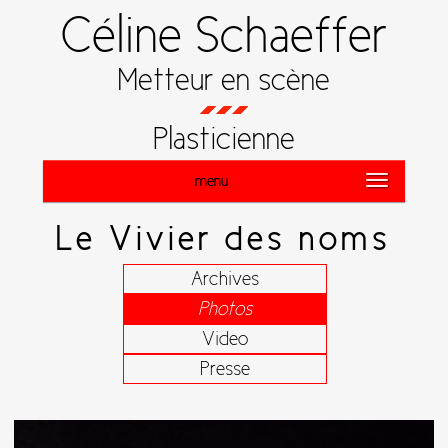
Céline Schaeffer
Metteur en scène
Plasticienne
menu
Le Vivier des noms
Archives
Photos
Video
Presse