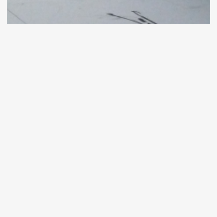
67 Images
VOIR LES PHOTOS